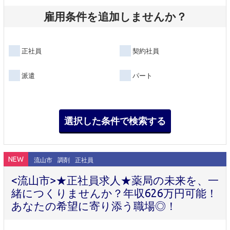
雇用条件を追加しませんか？
正社員
契約社員
派遣
パート
NEW
流山市
調剤
正社員
<流山市>★正社員求人★薬局の未来を、一
緒につくりませんか？年収626万円可能！
あなたの希望に寄り添う職場◎！