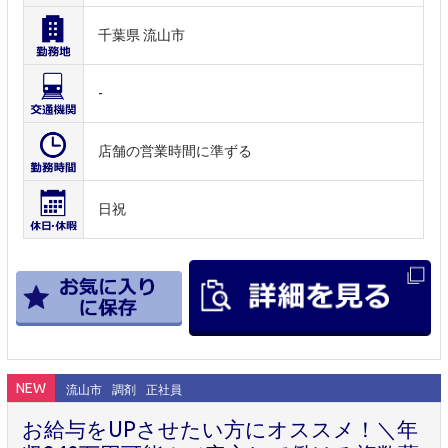
千葉県 流山市
-
店舗の営業時間に準ずる
日祝
NEW
流山市
調剤
正社員
お給与をUPさせたい方にオススメ！＼年