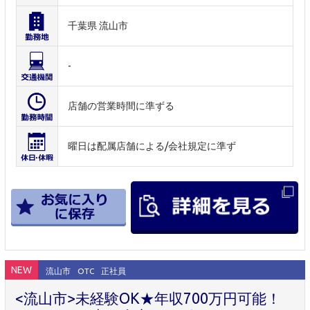
千葉県 流山市
-
店舗の営業時間に準ずる
曜日は配属店舗による/会社規定に準ず
NEW
流山市
OTC
正社員
<流山市>未経験OK★年収700万円可能！