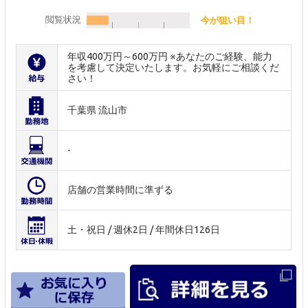
閲覧状況
今が狙い目！
年収400万円～600万円 ※あなたのご経験、能力
を考慮して決定いたします。お気軽にご相談くだ
さい！
千葉県 流山市
-
店舗の営業時間に準ずる
土・祝日 / 週休2日 / 年間休日126日