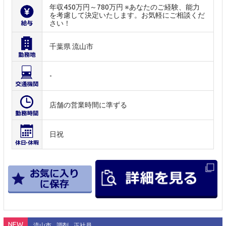
年収450万円～780万円 ※あなたのご経験、能力
を考慮して決定いたします。お気軽にご相談くだ
さい！
千葉県 流山市
-
店舗の営業時間に準ずる
日祝
NEW
流山市
調剤
正社員