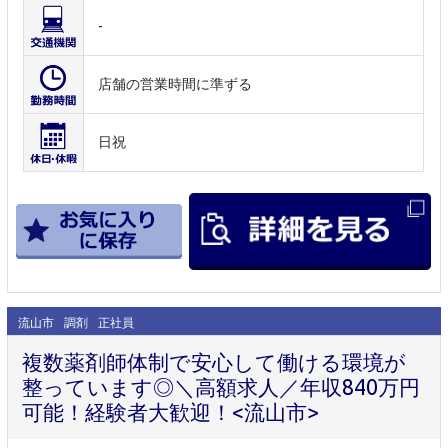
-
店舗の営業時間に準ずる
日祝
流山市
調剤
正社員
複数薬剤師体制で安心して働ける環境が
整っています◎＼高額求人／年収840万円
可能！経験者大歓迎！<流山市>