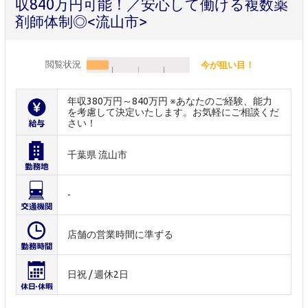
収840万円可能！／安心して働ける複数薬
剤師体制◎<流山市>
閲覧状況
今が狙い目！
年収380万円～840万円 ※あなたのご経験、能力
を考慮して決定いたします。お気軽にご相談くだ
さい！
千葉県 流山市
-
店舗の営業時間に準ずる
日祝 / 週休2日