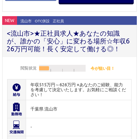
NEW
流山市
OTC併設
正社員
<流山市>★正社員求人★あなたの知識
が、誰かの「安心」に変わる場所☆年収6
26万円可能！長く安定して働ける◎！
閲覧状況
今が狙い目！
年収515万円～626万円 ※あなたのご経験、能力
を考慮して決定いたします。お気軽にご相談くだ
さい！
千葉県 流山市
-