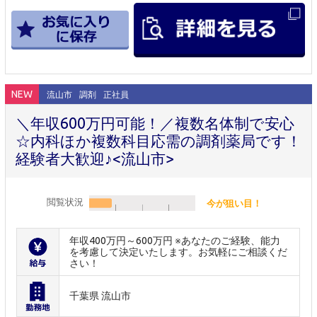
NEW
流山市
調剤
正社員
＼年収600万円可能！／複数名体制で安心
☆内科ほか複数科目応需の調剤薬局です！
経験者大歓迎♪<流山市>
閲覧状況
今が狙い目！
年収400万円～600万円 ※あなたのご経験、能力
を考慮して決定いたします。お気軽にご相談くだ
さい！
千葉県 流山市