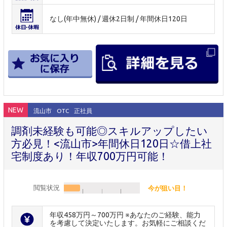
なし(年中無休) / 週休2日制 / 年間休日120日
NEW
流山市
OTC
正社員
調剤未経験も可能◎スキルアップしたい
方必見！<流山市>年間休日120日☆借上社
宅制度あり！年収700万円可能！
閲覧状況
今が狙い目！
年収458万円～700万円 ※あなたのご経験、能力
を考慮して決定いたします。お気軽にご相談くだ