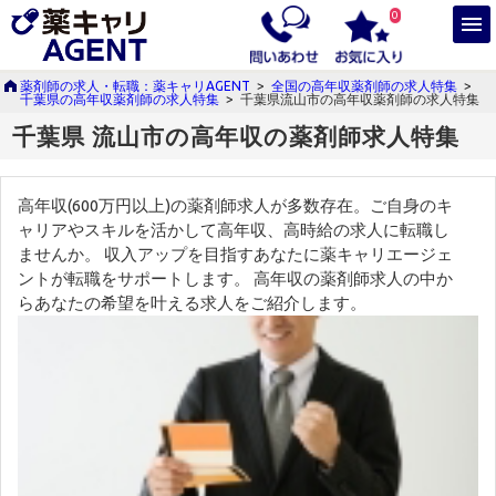
0
薬剤師の求人・転職：薬キャリAGENT
>
全国の高年収薬剤師の求人特集
>
千葉県の高年収薬剤師の求人特集
>
千葉県流山市の高年収薬剤師の求人特集
千葉県 流山市の高年収の薬剤師求人特集
高年収(600万円以上)の薬剤師求人が多数存在。ご自身のキ
ャリアやスキルを活かして高年収、高時給の求人に転職し
ませんか。 収入アップを目指すあなたに薬キャリエージェ
ントが転職をサポートします。 高年収の薬剤師求人の中か
らあなたの希望を叶える求人をご紹介します。