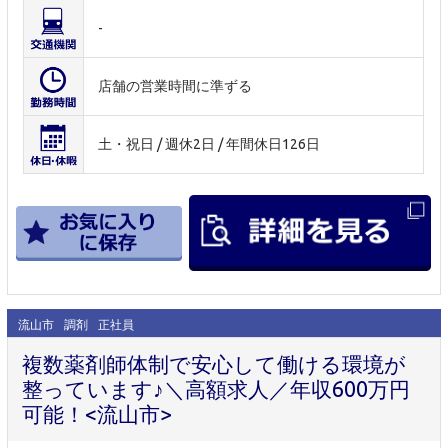
-
店舗の営業時間に準ずる
土・祝日 / 週休2日 / 年間休日126日
流山市
調剤
正社員
複数薬剤師体制で安心して働ける環境が
整っています♪＼高額求人／年収600万円
可能！<流山市>