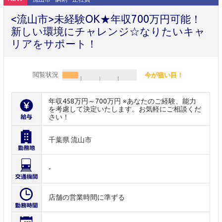
<流山市>未経験OK★年収700万円可能！
新しい環境にチャレンジ☆なりたいキャ
リアをサポート！
閲覧状況
今が狙い目！
年収458万円～700万円 ※あなたのご経験、能力
を考慮して決定いたします。お気軽にご相談くだ
さい！
千葉県 流山市
-
店舗の営業時間に準ずる