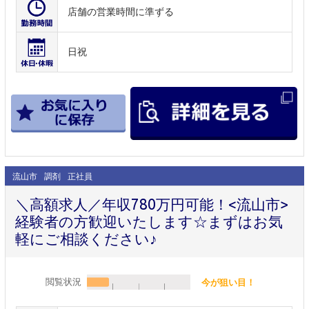
店舗の営業時間に準ずる
日祝
流山市
調剤
正社員
＼高額求人／年収780万円可能！<流山市>
経験者の方歓迎いたします☆まずはお気
軽にご相談ください♪
閲覧状況
今が狙い目！