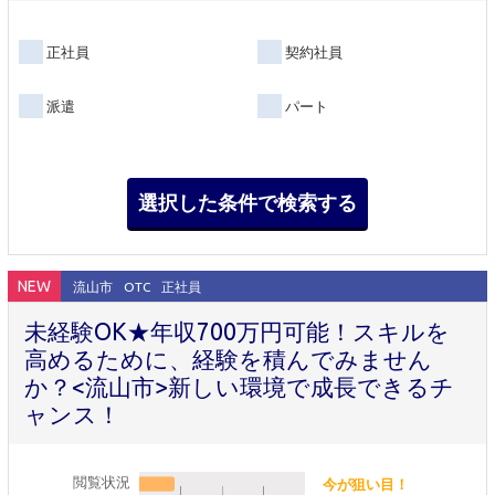
正社員
契約社員
派遣
パート
NEW
流山市
OTC
正社員
未経験OK★年収700万円可能！スキルを
高めるために、経験を積んでみません
か？<流山市>新しい環境で成長できるチ
ャンス！
閲覧状況
今が狙い目！