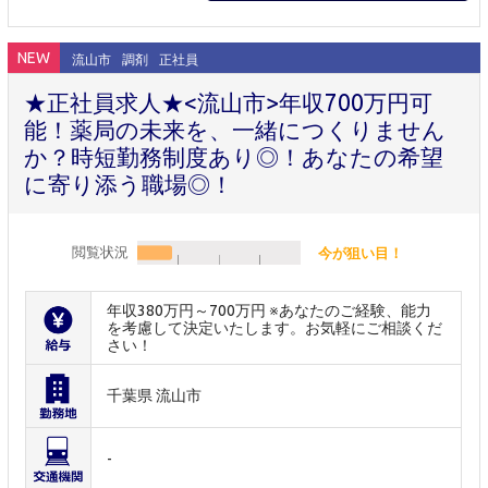
NEW
流山市
調剤
正社員
★正社員求人★<流山市>年収700万円可
能！薬局の未来を、一緒につくりません
か？時短勤務制度あり◎！あなたの希望
に寄り添う職場◎！
閲覧状況
今が狙い目！
年収380万円～700万円 ※あなたのご経験、能力
を考慮して決定いたします。お気軽にご相談くだ
さい！
千葉県 流山市
-