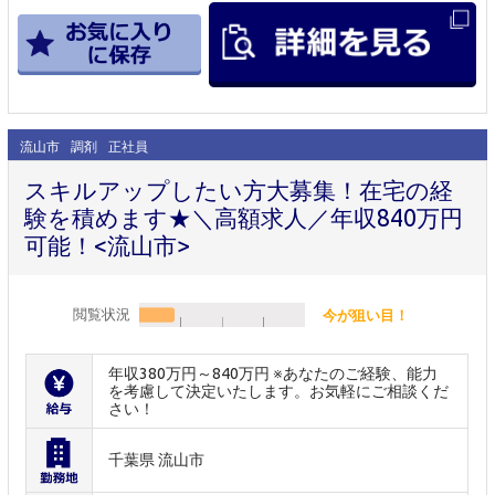
流山市
調剤
正社員
スキルアップしたい方大募集！在宅の経
験を積めます★＼高額求人／年収840万円
可能！<流山市>
閲覧状況
今が狙い目！
年収380万円～840万円 ※あなたのご経験、能力
を考慮して決定いたします。お気軽にご相談くだ
さい！
千葉県 流山市