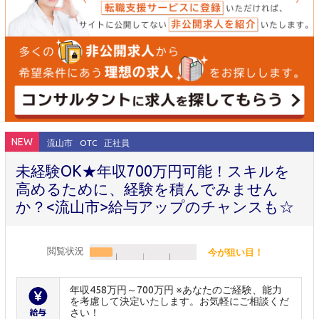
NEW
流山市
OTC
正社員
未経験OK★年収700万円可能！スキルを
高めるために、経験を積んでみません
か？<流山市>給与アップのチャンスも☆
閲覧状況
今が狙い目！
年収458万円～700万円 ※あなたのご経験、能力
を考慮して決定いたします。お気軽にご相談くだ
さい！