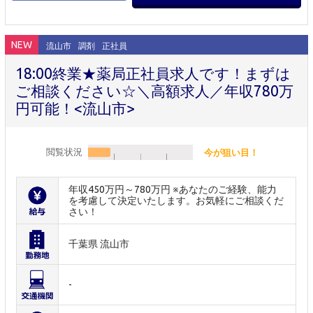
NEW
流山市
調剤
正社員
18:00終業★薬局正社員求人です！まずは
ご相談ください☆＼高額求人／年収780万
円可能！<流山市>
閲覧状況
今が狙い目！
年収450万円～780万円 ※あなたのご経験、能力
を考慮して決定いたします。お気軽にご相談くだ
さい！
千葉県 流山市
-