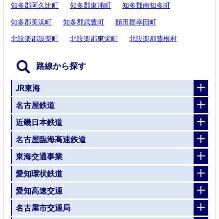
知多郡阿久比町
知多郡東浦町
知多郡南知多町
知多郡美浜町
知多郡武豊町
額田郡幸田町
北設楽郡設楽町
北設楽郡東栄町
北設楽郡豊根村
路線から探す
JR東海
名古屋鉄道
近畿日本鉄道
名古屋臨海高速鉄道
東海交通事業
愛知環状鉄道
愛知高速交通
名古屋市交通局