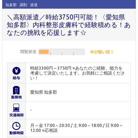
知多郡
調剤
派遣
＼高額派遣／時給3750円可能！〈愛知県
知多郡〉内科整形皮膚科で経験積める！あ
なたの挑戦を応援します☆
閲覧状況
今が狙い目！
時給3300円～3750円 ※あなたのご経験、能力を
考慮して決定いたします。お気軽にご相談くださ
い！
愛知県 知多郡
-
月～金 17:00～20:30 / 土 9:00～18:00 / 日 9:00～
12:00 ※応相談