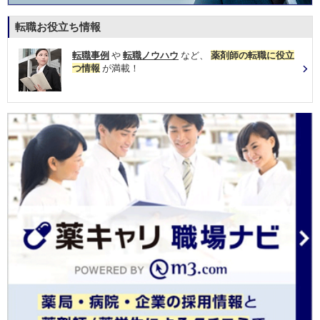
転職お役立ち情報
転職事例
や
転職ノウハウ
など、
薬剤師の転職に役立
つ情報
が満載！