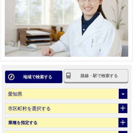
路線・駅で検索する
地域で検索する
市区町村を選択する
業種
を指定する