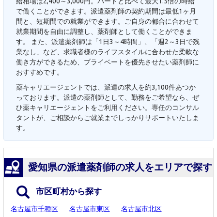
給相場は2,400～3,000円。パートと比べて最大1.5倍の時給
で働くことができます。派遣薬剤師の契約期間は最低1ヶ月
間と、短期間での就業ができます。ご自身の都合に合わせて
就業期間を自由に調整し、薬剤師として働くことができま
す。 また、派遣薬剤師は「1日3～4時間」、「週2～3日で残
業なし」など、求職者様のライフスタイルに合わせた柔軟な
働き方ができるため、プライベートを優先させたい薬剤師に
おすすめです。
薬キャリエージェントでは、派遣の求人を約3,100件あつか
っております。派遣の薬剤師として、勤務をご希望なら、ぜ
ひ薬キャリエージェントをご利用ください。専任のコンサル
タントが、ご相談からご就業までしっかりサポートいたしま
す。
愛知県の派遣薬剤師の求人をエリアで探す
市区町村から探す
名古屋市千種区
名古屋市東区
名古屋市北区