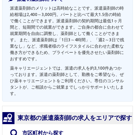
派遣薬剤師のメリットは高時給なことです。派遣薬剤師の時
給相場は2,400～3,000円。パートと比べて最大1.5倍の時給
で働くことができます。派遣薬剤師の契約期間は最低1ヶ月
間と、短期間での就業ができます。ご自身の都合に合わせて
就業期間を自由に調整し、薬剤師として働くことができま
す。 また、派遣薬剤師は「1日3～4時間」、「週2～3日で残
業なし」など、求職者様のライフスタイルに合わせた柔軟な
働き方ができるため、プライベートを優先させたい薬剤師に
おすすめです。
薬キャリエージェントでは、派遣の求人を約3,100件あつか
っております。派遣の薬剤師として、勤務をご希望なら、ぜ
ひ薬キャリエージェントをご利用ください。専任のコンサル
タントが、ご相談からご就業までしっかりサポートいたしま
す。
東京都の派遣薬剤師の求人をエリアで探す
市区町村から探す