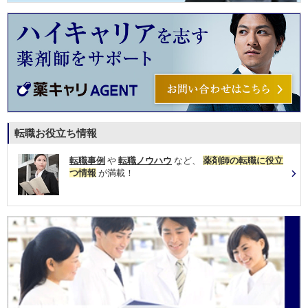
転職お役立ち情報
転職事例
や
転職ノウハウ
など、
薬剤師の転職に役立
つ情報
が満載！